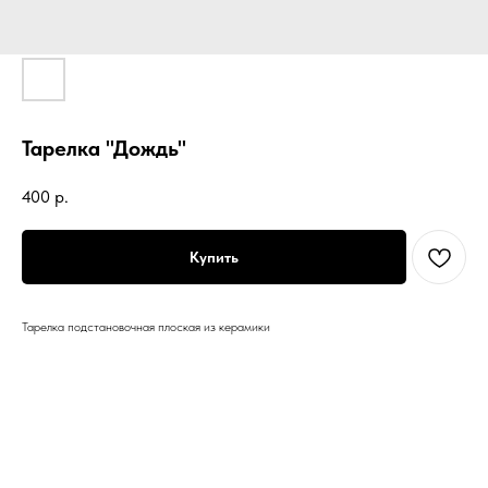
Тарелка "Дождь"
400
р.
Купить
Тарелка подстановочная плоская из керамики