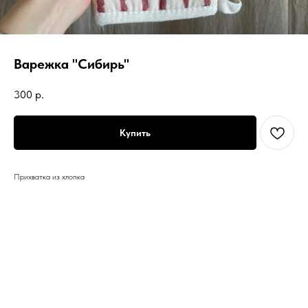
Варежка "Сибирь"
300
р.
Купить
Прихватка из хлопка