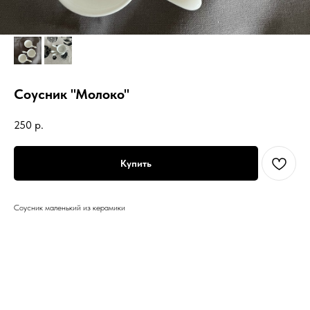
Соусник "Молоко"
250
р.
Купить
Соусник маленький из керамики