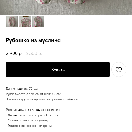
Рубашка из муслина
2 900
р.
5 500
р.
Купить
Длина изделия: 72 см;
Рукав вместе с плечом от шеи: 72 см;
Ширина в груди от проймы до проймы: 60-64 см.
Рекомендации по уходу за изделием:
• Деликатная стирка при 30 градусах;
• Отжим на низких оборотах;
• Глажка с изнаночной стороны.