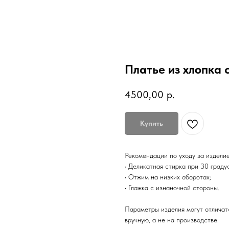
Платье из хлопка 
4500,00
р.
Купить
Рекомендации по уходу за издели
• Деликатная стирка при 30 граду
• Отжим на низких оборотах;
• Глажка с изнаночной стороны.
Параметры изделия могут отличатс
вручную, а не на производстве.