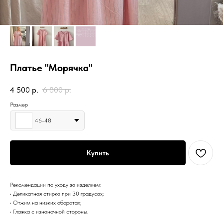
Платье "Морячка"
4 500
р.
6 800
р.
Размер
46-48
Купить
Рекомендации по уходу за изделием:
• Деликатная стирка при 30 градусах;
• Отжим на низких оборотах;
• Глажка с изнаночной стороны.